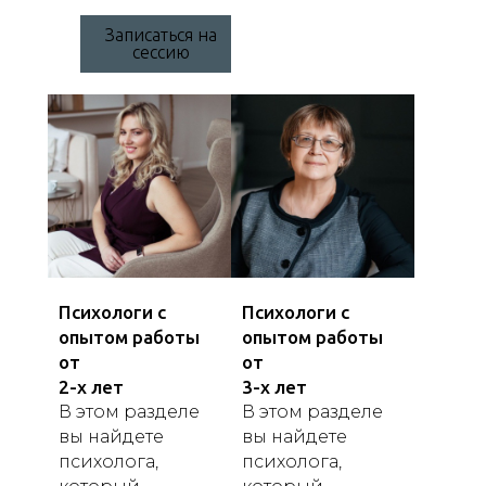
Записаться на
сессию
Психологи с
Психологи с
опытом работы
опытом работы
от
от
2-х лет
3-х лет
В этом разделе
В этом разделе
вы найдете
вы найдете
психолога,
психолога,