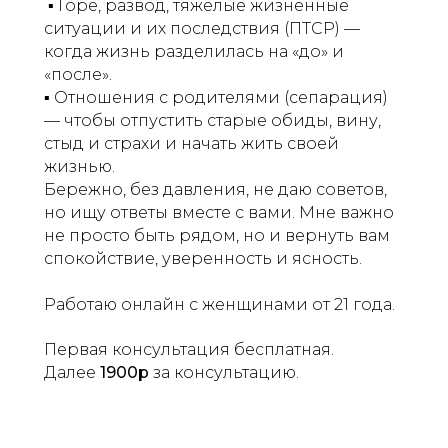
️ ▪︎ Горе, развод, тяжелые жизненные
ситуации и их последствия (ПТСР) —
когда жизнь разделилась на «до» и
«после».
️▪︎ Отношения с родителями (сепарация)
— чтобы отпустить старые обиды, вину,
стыд и страхи и начать жить своей
жизнью.
Бережно, без давления, не даю советов,
но ищу ответы вместе с вами. Мне важно
не просто быть рядом, но и вернуть вам
спокойствие, уверенность и ясность.
Работаю онлайн с женщинами от 21 года.
Первая консультация бесплатная.
Далее
1900р
за консультацию.