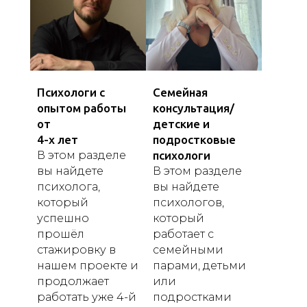
Психологи с
Семейная
опытом работы
консультация/
от
детские и
4-х лет
подростковые
В этом разделе
психологи
вы найдете
В этом разделе
психолога,
вы найдете
который
психологов,
успешно
который
прошёл
работает с
стажировку в
семейными
нашем проекте и
парами, детьми
продолжает
или
работать уже 4-й
подростками