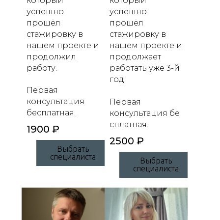
который
который
успешно
успешно
прошёл
прошёл
стажировку в
стажировку в
нашем проекте и
нашем проекте и
продолжил
продолжает
работу.
работать уже 3-й
год.
Первая
консультация
Первая
бесплатная.
консультация бе
сплатная.
1900 ₽
2500 ₽
Выбрать
специалиста
Выбрать
специалиста