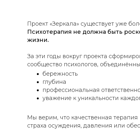
Проект «Зеркала» существует уже боле
Психотерапия не должна быть роск
жизни.
За эти годы вокруг проекта сформир
сообщество психологов, объединённ
бережность
глубина
профессиональная ответственно
уважение к уникальности каждо
Мы верим, что качественная терапия 
страха осуждения, давления или обе