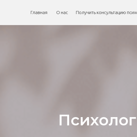
Главная 
О нас
Получить консультацию псих
Психолог