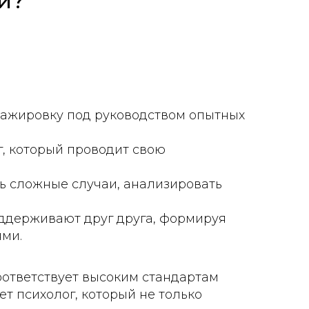
и?
тажировку под руководством опытных
г, который проводит свою
ь сложные случаи, анализировать
оддерживают друг друга, формируя
ми.
оответствует высоким стандартам
ет психолог, который не только