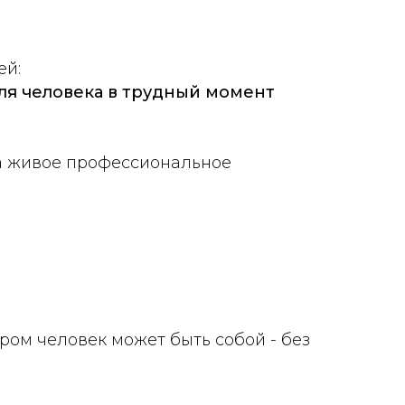
ей:
ля человека в трудный момент
 а живое профессиональное
ром человек может быть собой - без