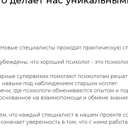
то делает нас уникальным
Новые специа
листы проходят практическую с
убеждены, что хороший психолог - это психоло
рные супервизии помогают психологам решат
и навыки под наблюдением старших коллег.
речи, где психологи обмениваются опытом и п
основанное на взаимопомощи и обмене знания
ем, что каждый специалист в нашем проекте с
значает уверенность в том, что с ними работа