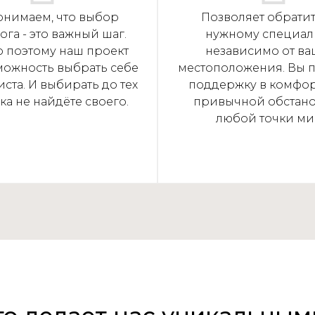
нимаем, что выбор
Позволяет обратит
ога - это важный шаг.
нужному специали
 поэтому наш проект
независимо от ва
можность выбрать себе
местоположения. Вы п
ста. И выбирать до тех
поддержку в комфо
ка не найдёте своего.
привычной обстано
любой точки ми