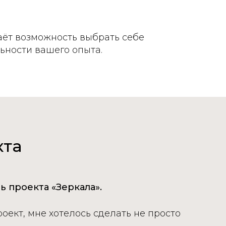
аёт возможность выбрать себе
ьности вашего опыта.
кта
ь проекта «Зеркала».
проект, мне хотелось сделать не просто