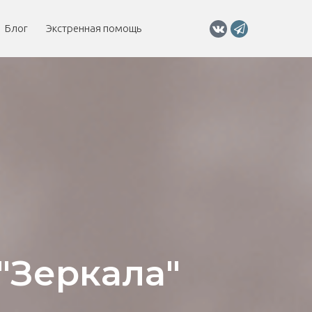
Блог
Экстренная помощь
"Зеркала"