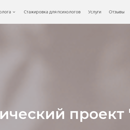
олога
 Стажировка для психологов
Услуги
Отзывы
ический проект 