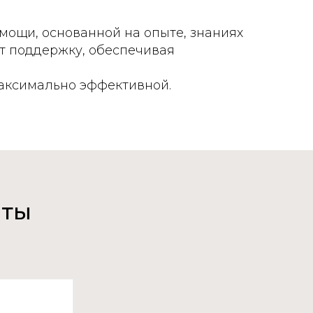
мощи, основанной на опыте, знаниях
ет поддержку, обеспечивая
максимально эффективной.
нты