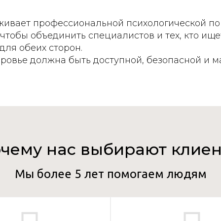
живает профессиональной психологической по
чтобы объединить специалистов и тех, кто ищ
для обеих сторон.
оровье должна быть доступной, безопасной и 
чему нас выбирают клие
Мы более 5 лет помогаем людям