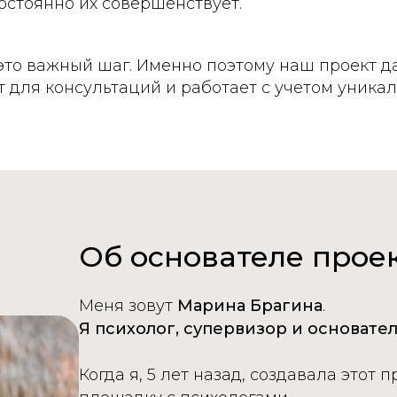
остоянно их совершенствует.
 это важный шаг. Именно поэтому наш проект д
 для консультаций и работает с учетом уникал
Об основателе прое
Меня зовут
Марина Брагина
.
Я психолог, супервизор и основател
Когда я, 5 лет назад, создавала этот 