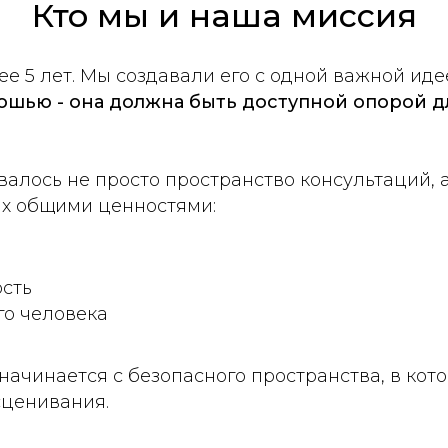
Кто мы и наша миссия
е 5 лет.
Мы создавали его с одной важной иде
ошью - она должна быть доступной опорой д
овалось не просто пространство консультаций,
ых общими ценностями:
сть
го человека
начинается с безопасного пространства, в кото
сценивания.