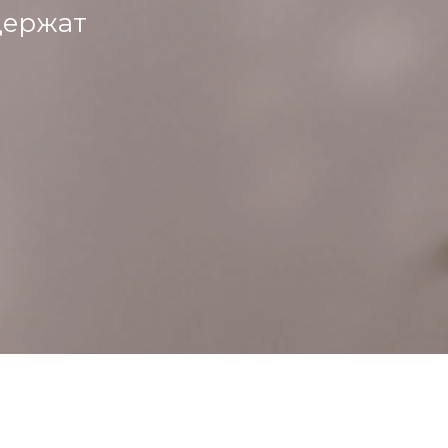
держат